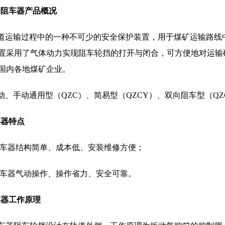
动阻车器产品概况
道运输过程中的一种不可少的安全保护装置，用于煤矿运输路线
置采用了气体动力实现阻车轮挡的打开与闭合，可方便地对运输
国内各地煤矿企业。
动、手动通用型（
QZC
）、简易型（
QZCY
）、双向阻车型（
QZ
车器特点
车器结构简单、成本低、安装维修方便；
车器气动操作、操作省力、安全可靠。
车器工作原理