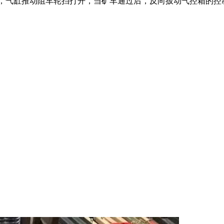
，气缸推动阻车轮挡打开，当矿车通过后，反向扳动气控箱的控