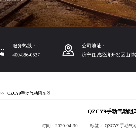
服务热线：
公司地址：
400-886-0537
济宁任城经济开发区山博
>>
QZCY9手动气动阻车器
QZCY9手动气动阻
时间：2020-04-30
标签：
QZCY9手动气