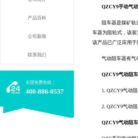
QZCY9
手动气
产品百科
阻车器是煤矿轨
车器为阻轮式，该装
公司新闻
该产品已广泛应用于
联系我们
气动阻车器有气
QZCY9
气动阻
全国免费热线：
400-886-0537
1. QZCY9
气动阻
2. QZCY9
气动阻
QZCY9
气动阻