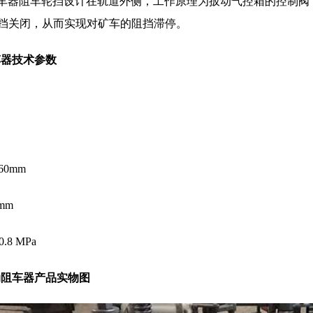
车器阻车轮挡设计在轨道外侧，工作原理为扳动气控箱的控制阀
挡关闭，从而实现对矿车的阻挡滞停。
车器技术参数
60mm
mm
0.8 MPa
动阻车器产品实物图