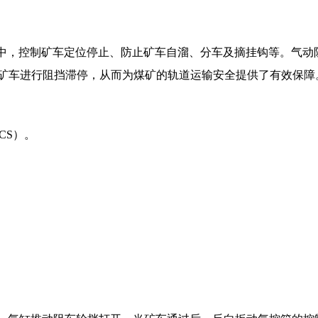
中，控制矿车定位停止、防止矿车自溜、分车及摘挂钩等。气动
矿车进行阻挡滞停，从而为煤矿的轨道运输安全提供了有效保障
CS
）。